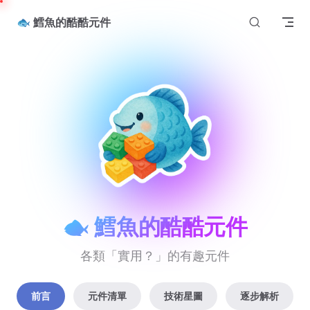
Skip to content
🐟 鱈魚的酷酷元件
🐟 鱈魚的酷酷元件
各類「實用？」的有趣元件
前言
元件清單
技術星圖
逐步解析